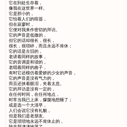
它在到处生存着，

像我在这世界一样。

它是胆小的，

它怕着人们的喧嚣，

但在寂廖时，

它便对我来作密切的拜访。

它的声音是低微的，

但它的话却很长，很长，

很长，很琐碎，而且永远不肯休；

它的话是古旧的，

老讲着同样的故事，

它的音调是和谐的，

老唱着同样的曲子，

有时它还模仿着爱娇的少女的声音，

它的声音是没有气力的，

而且还挟着眼泪，夹着太息。

它的拜访是没有一定的，

在任何时间，在任何地点，

时常当我已上床，朦胧地想睡了；

或是选一个大清早，

人们会说它没有礼貌，

但是我们是老朋友。

它是琐琐地永远不肯休止的，

除非我凄凄地哭了，
