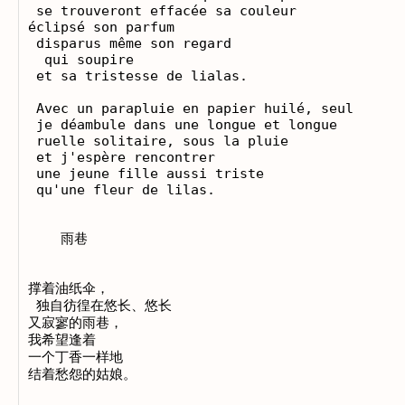
 se trouveront effacée sa couleur

éclipsé son parfum

 disparus même son regard

  qui soupire

 et sa tristesse de lialas.

 Avec un parapluie en papier huilé, seul 

 je déambule dans une longue et longue 

 ruelle solitaire, sous la pluie 

 et j'espère rencontrer 

 une jeune fille aussi triste 

 qu'une fleur de lilas.  

    雨巷

撑着油纸伞， 

 独自彷徨在悠长、悠长 

又寂寥的雨巷， 

我希望逢着 

一个丁香一样地 

结着愁怨的姑娘。 
