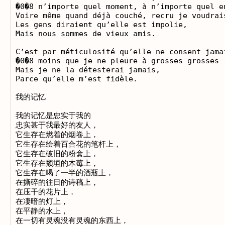
�0�8 n’importe quel moment, à n’importe quel en
Voire même quand déjà couché, recru je voudrais
Les gens diraient qu’elle est impolie,

Mais nous sommes de vieux amis.

C’est par méticulosité qu’elle ne consent jamai
�0�8 moins que je ne pleure à grosses grosses l
Mais je ne la détesterai jamais,

Parce qu’elle m’est fidèle.

我的记忆

我的记忆是忠实于我的

忠实甚于我最好的友人，

它生存在燃着的烟卷上，

它生存在绘着百合花的笔杆上，

它生存在破旧的粉盒上，

它生存在颓垣的木莓上，

它生存在喝了一半的酒瓶上，

在撕碎的往日的诗稿上，

在压干的花片上，

在凄暗的灯上，

在平静的水上，

在一切有灵魂没有灵魂的东西上，
