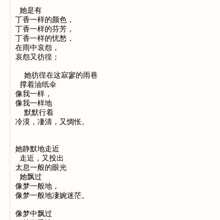
 她是有 

丁香一样的颜色， 

丁香一样的芬芳， 

丁香一样的忧愁， 

在雨中哀怨， 

哀怨又彷徨；

  她彷徨在这寂寥的雨巷 

 撑着油纸伞 

像我一样， 

像我一样地 

  默默行着 

冷漠，凄清，又惆怅。 

她静默地走近 

 走近，又投出 

太息一般的眼光 

 她飘过 

像梦一般地， 

像梦一般地凄婉迷茫。 

像梦中飘过 
