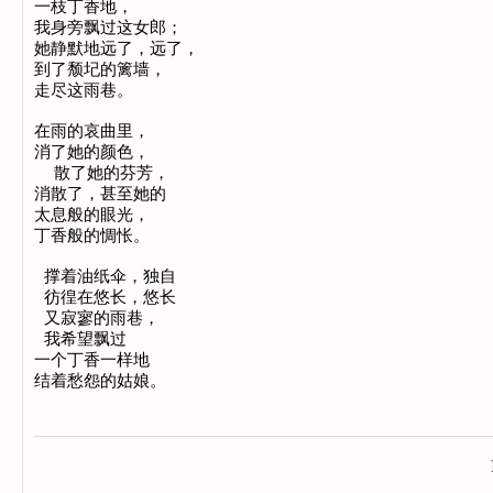
一枝丁香地， 

我身旁飘过这女郎； 

她静默地远了，远了， 

到了颓圮的篱墙， 

走尽这雨巷。 

在雨的哀曲里， 

消了她的颜色， 

  散了她的芬芳， 

消散了，甚至她的 

太息般的眼光， 

丁香般的惆怅。 

 撑着油纸伞，独自

 彷徨在悠长，悠长

 又寂寥的雨巷，

 我希望飘过

一个丁香一样地
