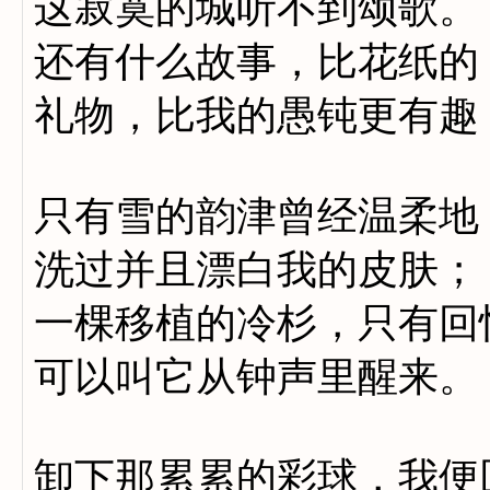
这寂寞的城听不到颂歌。
还有什么故事，比花纸的
礼物，比我的愚钝更有趣
只有雪的韵津曾经温柔地
洗过并且漂白我的皮肤；
一棵移植的冷杉，只有回
可以叫它从钟声里醒来。
卸下那累累的彩球，我便