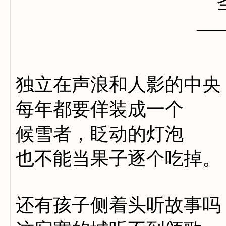
—
独立在声浪和人影的中央
每年都要佯装成一个
候雪者，眨动的灯泡
也不能当果子逐个吃掉。
还有孩子侧着头听故事吗