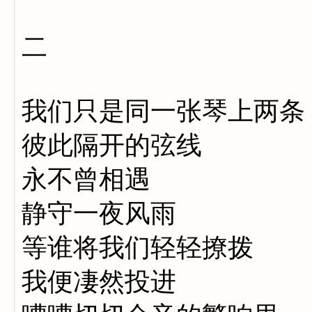
二
我们只是同一张琴上两条
彼此隔开的弦线
永不曾相遇
静守一夜风雨
等谁将我们轻轻撩拨
我便凄然投进