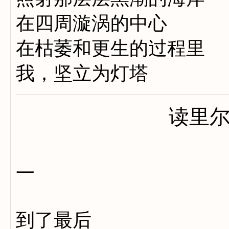
在四周漩涡的中心
在枯萎和更生的过程里
我，坚立为灯塔
读里
一
到了最后