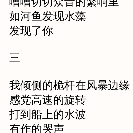
嘈嘈切切众音的繁响里
如河鱼发现水藻
发现了你
三
我倾侧的桅杆在风暴边缘
感党高速的旋转
打到船上的水波
有作的哭声