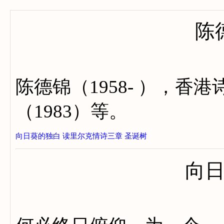
陈
陈德锦（1958- ），
（1983）等。
向日葵的独白
读里尔克情诗三章
圣诞树
向