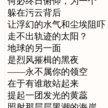
何必终日俯仰，为一个
躲在污云背后
让浮幻的水气和尘埃阻吓
走不出轨迹的太阳？
地球的另一面
是烈风摧楫的黑夜
——永不属你的领空
在于有谁敢站起来
提起一团发光的黄蕊
照射那层层黑潮的海岸