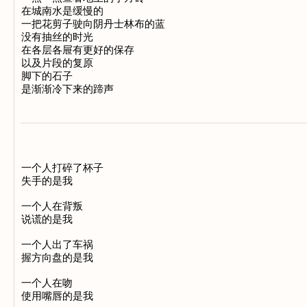
在城南水是缓慢的

一把花剪子驶向阴丹士林布的蓝

没有抽丝的时光

在各层各屉有更好的保存

以及片段的复原

脚下的石子

一个人打碎了杯子

失手的是我

一个人在背叛

说谎的是我

一个人出了车祸

握方向盘的是我

一个人在吻

使用嘴唇的是我
