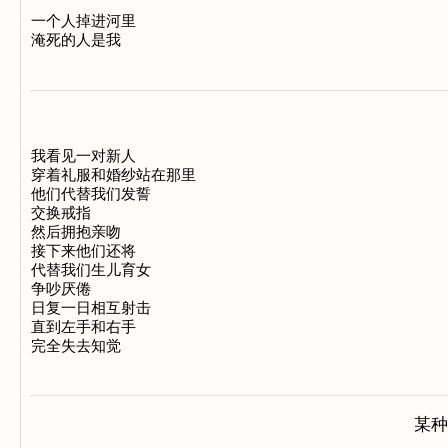
一个人掉进河里

我看见一对新人

穿着礼服和婚纱站在那里

他们代替我们发誓

交换戒指

然后拥抱亲吻

接下来他们还将

代替我们生儿育女

争吵厌倦

日复一日相互射击

直到左手和右手

某种