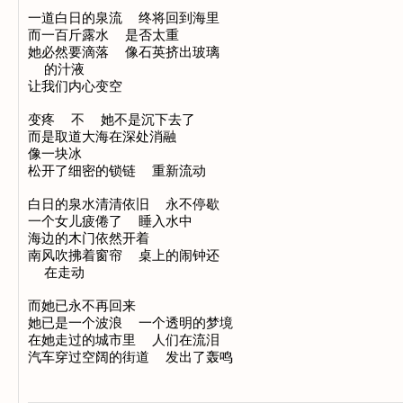
一道白日的泉流  终将回到海里

而一百斤露水  是否太重

她必然要滴落  像石英挤出玻璃

  的汁液

让我们内心变空

变疼  不  她不是沉下去了

而是取道大海在深处消融

像一块冰

松开了细密的锁链  重新流动

白日的泉水清清依旧  永不停歇

一个女儿疲倦了  睡入水中

海边的木门依然开着

南风吹拂着窗帘  桌上的闹钟还

  在走动

而她已永不再回来

她已是一个波浪  一个透明的梦境

在她走过的城市里  人们在流泪
