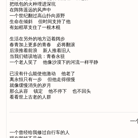
把纸包的火种埋进深坑

在阵阵遥远的风声中

一个世纪翻过高山扑向原野

生命在倾斜  但时间支持了他

有如稻草支住了一根木棍

生活在另外的地方迈着阔步

春青加上更多的青春  必将翻滚

后浪推着前浪  新人推着旧人

当我们错误地说：青春永驻

一个老人笑了  他像沙漠下的河流一样平静

已没有什么能使他激动  他老了

离永恒只有一步  但他走得很慢

就像缓慢消失的岁月

那么从容  镇定  他不停下  也不回头

一
一个曾经给我修过自行车的人
