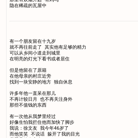
有一个朋友留在十九岁

就不再往前走了 其实他有足够的精力

可以从乡间小道走到城里

在明亮的灯光下看书或者居住

但是他留在了原籍

在他母亲的村庄近旁

找到一块安静的地方 独自休息

许多年他一直呆在那儿

不再计较日月 也不再关注身外

那些不值钱的东西

有一次他从我梦里经过

好像生怕我拦住他而加快了脚步

我说：徐文友 我今年46岁了

而他笑笑 不说话 躲开了我的目光
