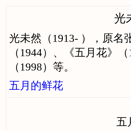
光
光未然（1913- ），
（1944）、《五月花》（
（1998）等。
五月的鲜花
五