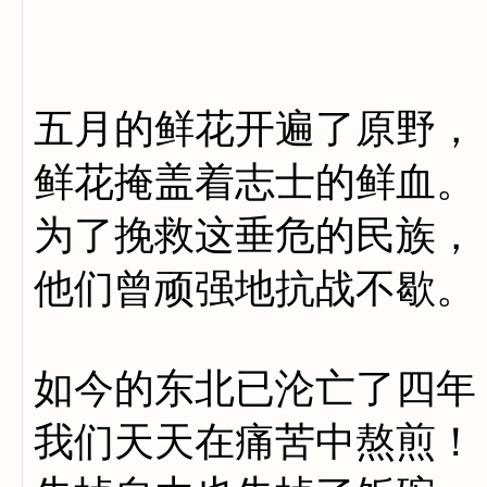
五月的鲜花开遍了原野，
鲜花掩盖着志士的鲜血。
为了挽救这垂危的民族，
他们曾顽强地抗战不歇。
如今的东北已沦亡了四年
我们天天在痛苦中熬煎！