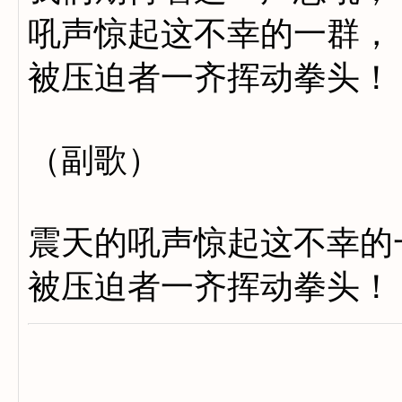
吼声惊起这不幸的一群，
被压迫者一齐挥动拳头！
（副歌）
震天的吼声惊起这不幸的
被压迫者一齐挥动拳头！