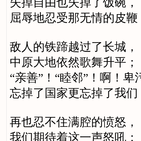
失掉自由也失掉了饭碗，
屈辱地忍受那无情的皮鞭
敌人的铁蹄越过了长城，
中原大地依然歌舞升平；
“亲善”！“睦邻”！啊！
忘掉了国家更忘掉了我们
再也忍不住满腔的愤怒，
我们期待着这一声怒吼；