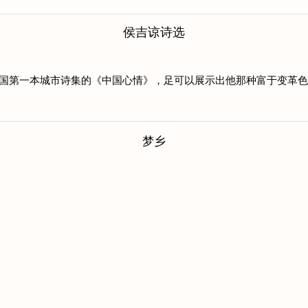
侯吉谅诗选
号称中国第一本城市诗集的《中国心情》，足可以展示出他那种富于变革
梦乡