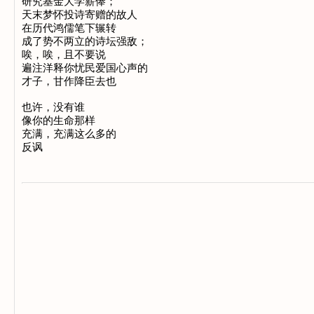
研究基金大学薪俸；

天末梦怀投诗寄赠的故人

在历代鸿儒笔下辗转

成了势不两立的诗坛强敌；

唉，唉，且不要说

遍注洋释你忧民爱国心声的

才子，甘作降臣去也

也许，没有谁

像你的生命那样

充满，充满这么多的
