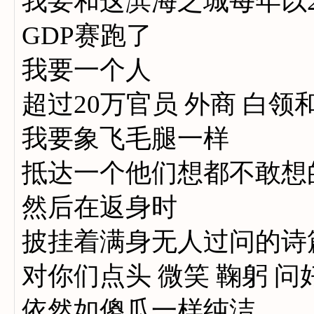
我要和这滨海之城每年以
GDP赛跑了
我要一个人
超过20万官员 外商 白领
我要象飞毛腿一样
抵达一个他们想都不敢想
然后在返身时
披挂着满身无人过问的诗
对你们点头 微笑 鞠躬 问
依然如傻瓜一样纯洁