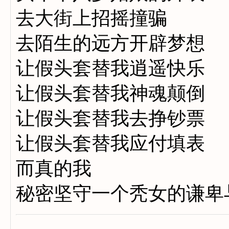
去大街上招摇撞骗
去陌生的远方开辟梦想
让假头套替我逍遥快乐
让假头套替我神魂颠倒
让假头套替我去挣钞票
让假头套替我应付填表
而真的我
秘密坚守一个秃女的谦卑