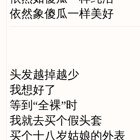
依然象傻瓜一样美好
头发越掉越少
我想好了
等到“全裸”时
我就去买个假头套
买个十八岁姑娘的外表