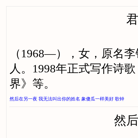
（1968—），女，原名
人。1998年正式写作诗
界》等。
然后在另一夜
我无法叫出你的姓名
象傻瓜一样美好
歌钟
然