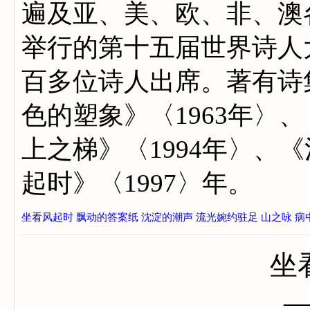
遍及亚、美、欧、非、澳
举行的第十五届世界诗人
百多位诗人出席。著有诗集
色的塑象》〈1963年〉、
上之梯》〈1994年〉、《
起时》〈1997〉年。
坐看风起时
飘动的答案纸
沈淀的潮声
流光婉约驻足
山之咏
病
坐
——