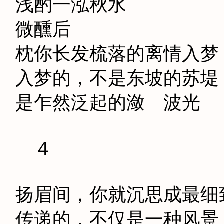
浅酌一泓秋水
微醺后
枕你长发梳落的离情入梦
入梦的，不是东坡的苏堤
是乍然泛起的潋 波光
４
扬眉间，你就沉思成最细
传递的，不仅是一种风景