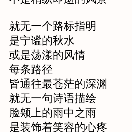
就无一个路标指明
是宁谧的秋水
或是荡漾的风情
每条路径
皆通往最苍茫的深渊
就无一句诗语描绘
脸颊上的雨中之雨
是装饰着笑容的心疼