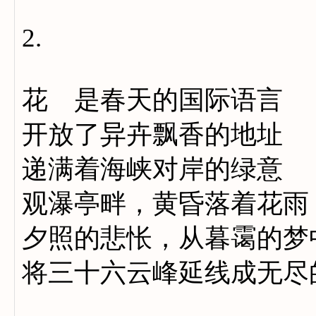
2.
花 是春天的国际语言
开放了异卉飘香的地址
递满着海峡对岸的绿意
观瀑亭畔，黄昏落着花雨
夕照的悲怅，从暮霭的梦
将三十六云峰延线成无尽