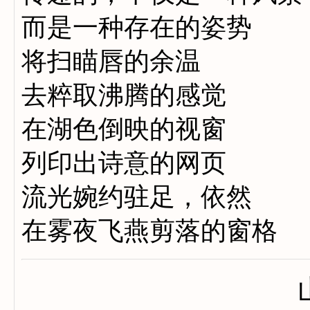
而是一种存在的姿势
将扫瞄唇的余温
去粹取沸腾的感觉
在湖色倒映的视窗
列印出诗意的网页
流光婉约驻足，依然
在雾夜飞燕剪落的窗格