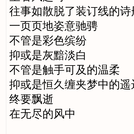
往事如散脱了装订线的诗
一页页地姿意驰骋
不管是彩色缤纷
抑或是灰黯淡白
不管是触手可及的温柔
抑或是恒久缠夹梦中的遥
终要飘逝
在无尽的风中