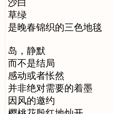
沙白
草绿
是晚春锦织的三色地毯
岛，静默
而不是结局
感动或者怅然
并非绝对需要的着墨
因风的邀约
樱桃花殷红地灿开