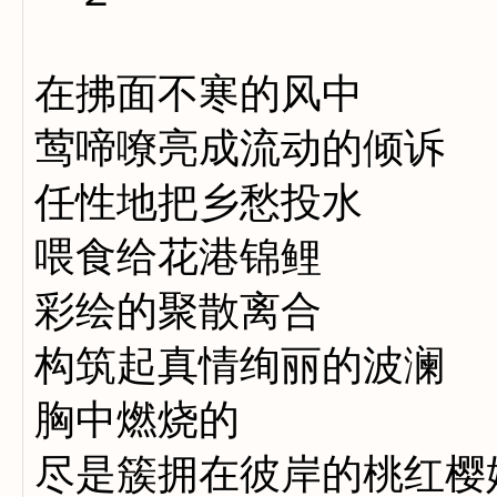
在拂面不寒的风中
莺啼嘹亮成流动的倾诉
任性地把乡愁投水
喂食给花港锦鲤
彩绘的聚散离合
构筑起真情绚丽的波澜
胸中燃烧的
尽是簇拥在彼岸的桃红樱