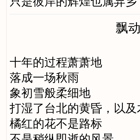
只是彼岸的辉煌也属异乡
飘
十年的过程萧萧地
落成一场秋雨
象初雪般柔细地
打湿了台北的黄昏，以及
橘红的花不是路标
不是稍纵即逝的风景