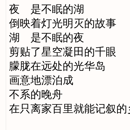
夜 是不眠的湖
倒映着灯光明灭的故事
湖 是不眠的夜
剪贴了星空凝田的千眼
朦胧在远处的光华岛
画意地漂泊成
不系的晚舟
在只离家百里就能记叙的