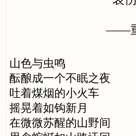
——重
山色与虫鸣
酝酿成一个不眠之夜
吐着煤烟的小火车
摇晃着如钩新月
在微微苏醒的山野间