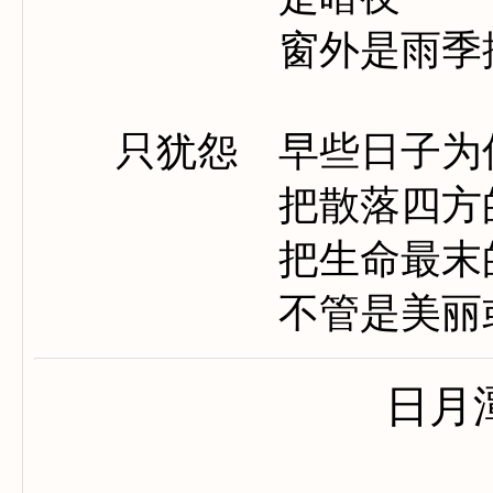
窗外是雨季抑
只犹怨 早些日子为
把散落四方的诗
把生命最末的章
不管是美丽或
日月