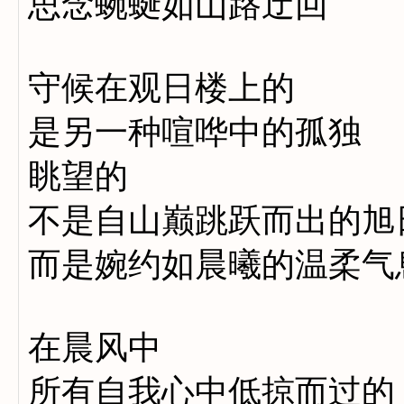
思念蜿蜒如山路迂回
守候在观日楼上的
是另一种喧哗中的孤独
眺望的
不是自山巅跳跃而出的旭
而是婉约如晨曦的温柔气
在晨风中
所有自我心中低掠而过的