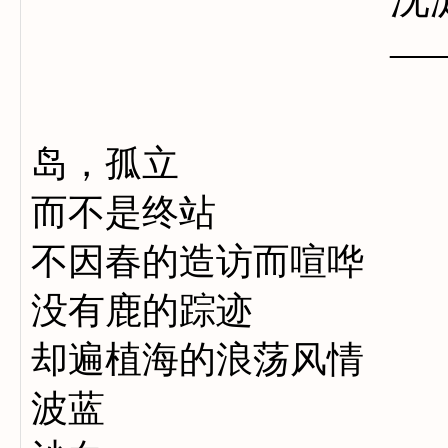
沈
——
岛，孤立
而不是终站
不因春的造访而喧哗
没有鹿的踪迹
却遍植海的浪荡风情
波蓝