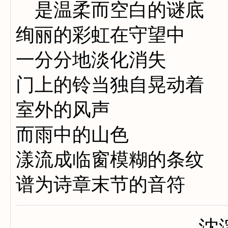
是温柔而空白的谜底
绚丽的彩虹在守望中
一分分地淡化消失
门上的铃当独自晃动着
室外的风声
而雨中的山色
漾流成临窗模糊的条纹
谱为诗章末节的音符