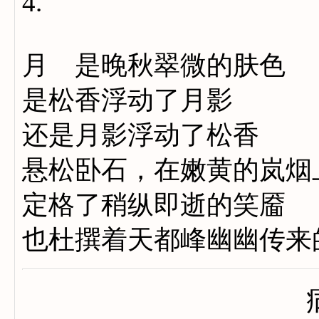
4.
月 是晚秋翠微的肤色
是松香浮动了月影
还是月影浮动了松香
悬松卧石，在嫩黄的岚烟
定格了稍纵即逝的笑靥
也杜撰着天都峰幽幽传来