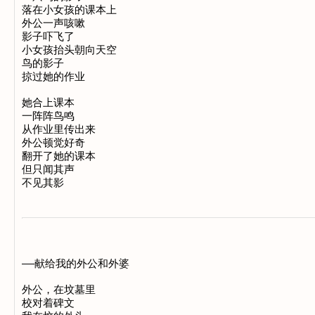
落在小女孩的课本上

外公一声咳嗽

影子吓飞了

小女孩抬头朝向天空

鸟的影子

掠过她的作业

她合上课本

一阵阵鸟鸣

从作业里传出来

外公顿觉好奇

翻开了她的课本

但只闻其声

——献给我的外公和外婆

外公，在坟墓里

校对着碑文
