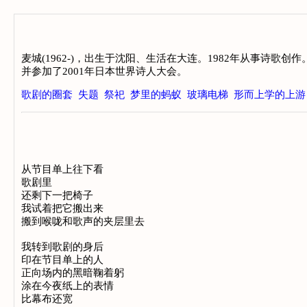
麦城(1962-)，出生于沈阳、生活在大连。1982年从事诗歌
并参加了2001年日本世界诗人大会。
歌剧的圈套
失题
祭祀
梦里的蚂蚁
玻璃电梯
形而上学的上游
从节目单上往下看

歌剧里

还剩下一把椅子

我试着把它搬出来

搬到喉咙和歌声的夹层里去

我转到歌剧的身后

印在节目单上的人

正向场内的黑暗鞠着躬

涂在今夜纸上的表情

比幕布还宽
