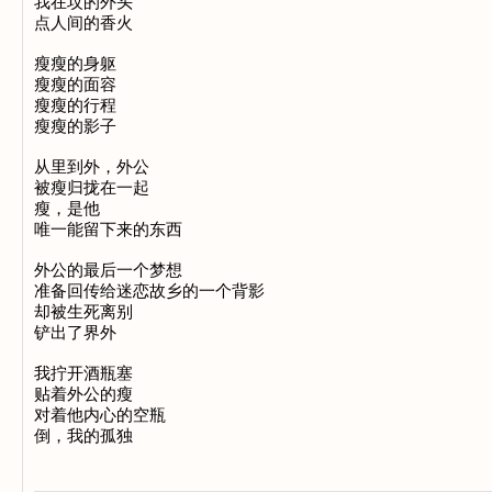
我在坟的外头

点人间的香火

瘦瘦的身躯

瘦瘦的面容

瘦瘦的行程

瘦瘦的影子

从里到外，外公

被瘦归拢在一起

瘦，是他

唯一能留下来的东西

外公的最后一个梦想

准备回传给迷恋故乡的一个背影

却被生死离别

铲出了界外

我拧开酒瓶塞

贴着外公的瘦

对着他内心的空瓶
