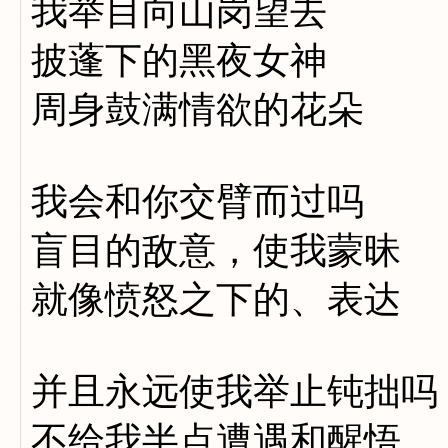
我举目向山岗望去
披蓬下的黑夜女神
周身鼓满情欲的花朵
我会和你交臂而过吗
盲目的敌意，使我蒙昧
就像愤怒之下的、表达
并且永远使我举止钝拙吗
不给我半点遭遇和醒悟