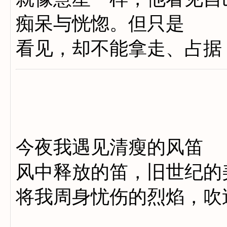
痴呆与恍惚。但只是
看见，却不能拿走、占据
今夜我遇见清瘦的风笛
风中释放的笛，旧世纪的
将我周身忧伤的烈焰，吹