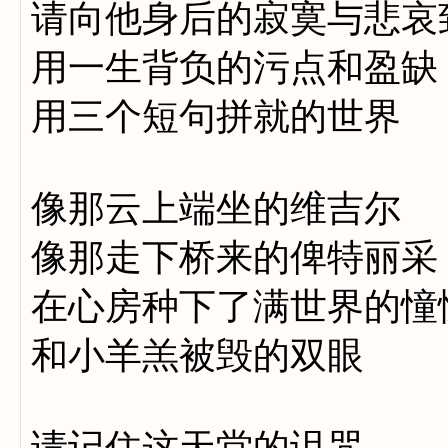
请向他身后的寂寞与悲哀
用一生背负的污点和盈缺
用三个短句拼就的世界
像那云上端坐的维吉尔
像那走下桥来的俾特丽采
在心房种下了满世界的憧
和小羊羔被毁的双眼
请记住这天堂的诅咒