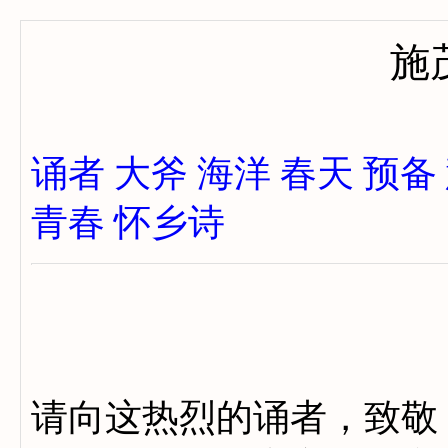
施
诵者
大斧
海洋
春天
预备
青春
怀乡诗
请向这热烈的诵者，致敬