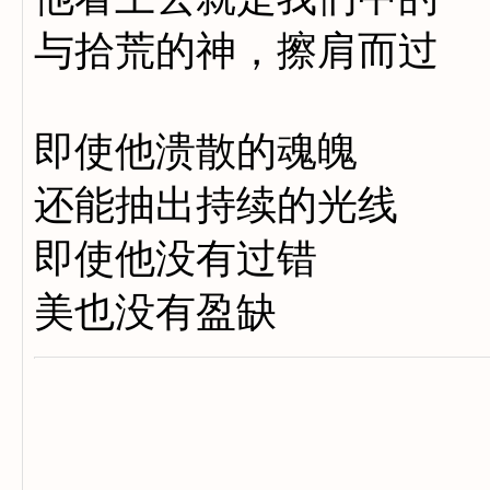
与拾荒的神，擦肩而过
即使他溃散的魂魄
还能抽出持续的光线
即使他没有过错
美也没有盈缺