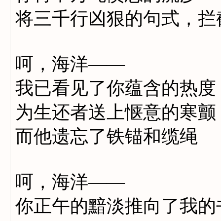
将三千行凶狠的句式，拦
呵，海洋——
我已看见了你蕴含的热度
为生还者送上惬意的寒颤
而他遗忘了铁锚和缆绳
呵，海洋——
你正午的黯淡推向了我的