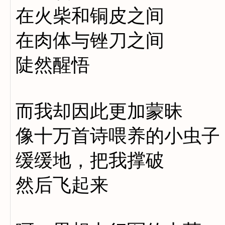
在火柴和铜皮之间
在肉体与锉刀之间
陡然醒悟
而我却因此更加蒙昧
像十万首诗喂养的小虫子
缓缓地，把我撑破
然后飞起来