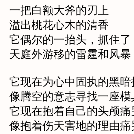
一把白额大斧的刃上
溢出桃花心木的清香
它偶尔的一抬头，抓住了
天庭外游移的雷霆和风暴
它现在为心中固执的黑暗
像腾空的意志寻找一座模
它现在抱着自己的头颅痛
像抱着伤天害地的理由痛