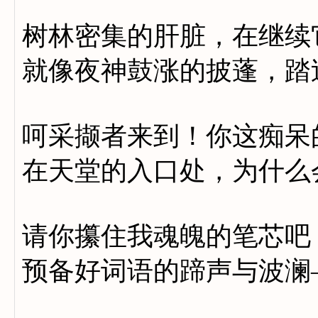
树林密集的肝脏，在继续
就像夜神鼓涨的披蓬，踏
呵采撷者来到！你这痴呆
在天堂的入口处，为什么
请你攥住我魂魄的笔芯吧
预备好词语的蹄声与波澜