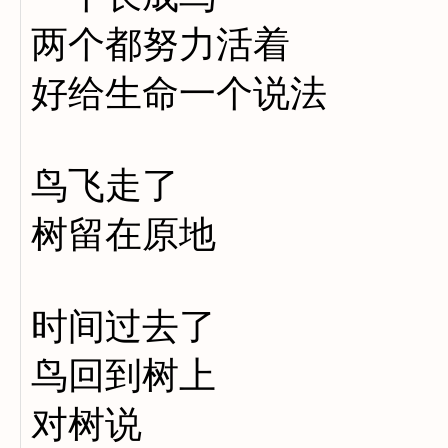
两个都努力活着
好给生命一个说法
鸟飞走了
树留在原地
时间过去了
鸟回到树上
对树说