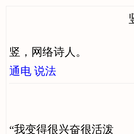
竖，网络诗人。
通电
说法
“我变得很兴奋很活泼