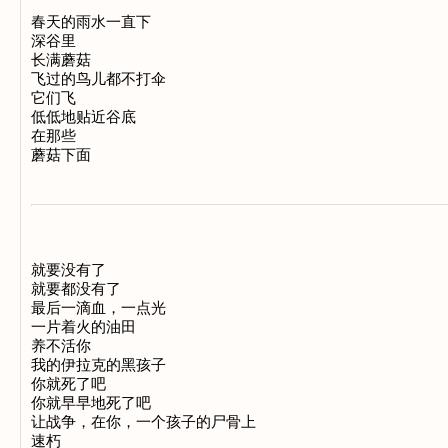
春天的雨水一直下 

深谷里 

长满蘑菇 

飞过的鸟儿都不打伞 

它们飞 

低低地贴近谷底 

在那些 

就要没有了 

就要都没有了 

最后一滴血，一点光 

一片着火的油田 

养不活你 

我的伊拉克的黑孩子 

你就死了吧 

你就早早地死了吧 

让战争，在你，一个孩子的尸骨上 
