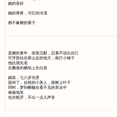
她的喜好 

她的胃疼，与它的冷漠 

是糖的童年，假装沉默，忍着不说出自己 

可牙医站在那么近的地方，敲打小锤子 

他比我先老 

在飘落的糖纸上长白发 

龋齿，七八岁光景 

甜掉了。自然的小美人，摇树上叶子 

同时，梦到蜥蜴在看不见的草丛中 

偷偷地笑 
