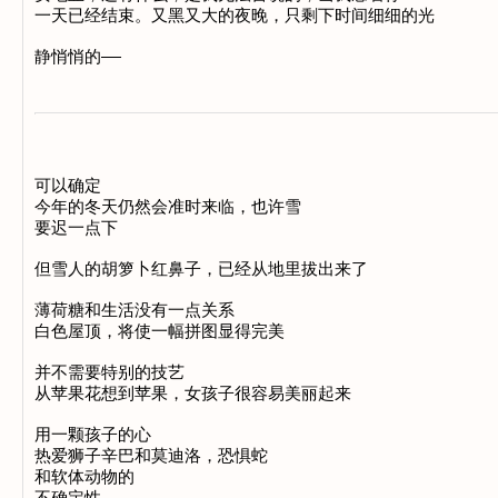
一天已经结束。又黑又大的夜晚，只剩下时间细细的光 

可以确定 

今年的冬天仍然会准时来临，也许雪 

要迟一点下 

但雪人的胡箩卜红鼻子，已经从地里拔出来了 

薄荷糖和生活没有一点关系 

白色屋顶，将使一幅拼图显得完美 

并不需要特别的技艺 

从苹果花想到苹果，女孩子很容易美丽起来 

用一颗孩子的心 

热爱狮子辛巴和莫迪洛，恐惧蛇 

和软体动物的 

不确定性 
