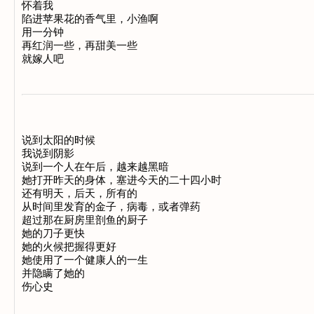
怀着我 

陷进苹果花的香气里，小渔啊 

用一分钟 

再红润一些，再甜美一些 

说到太阳的时候 

我说到阴影 

说到一个人在午后，越来越黑暗 

她打开昨天的身体，塞进今天的二十四小时 

还有明天，后天，所有的 

从时间里发育的金子，病毒，或者弹药 

超过那在厨房里剖鱼的厨子 

她的刀子更快 

她的火候把握得更好 

她使用了一个健康人的一生 

并隐瞒了她的 
