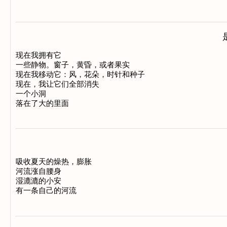
现在我拥有它

一些静物。窗子，黄昏，或者果实

现在我移动它：风，花朵，时针和种子

现在，我让它们全部消失

一个小洞

吸收夏天的燥热，膨胀

河流涨自腰身

湿漉漉的小安
