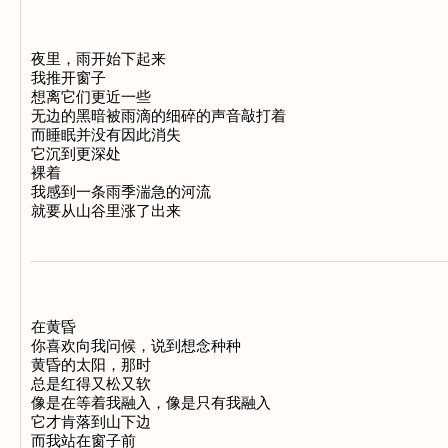
夜里，雨开始下起来

我推开窗子

想离它们更近一些

无边的黑暗被雨滴的细碎的声音敲打着

而睡眠并没有因此消失

它沉到更深处

裸着

我感到一条雨季湍急的河流

在黄昏

你喜欢向我问候，说到想念种种

黄昏的太阳，那时

总是红得又松又软

像是在等着我融入，像是只有我融入

它才肯落到山下边

而我站在窗子前
