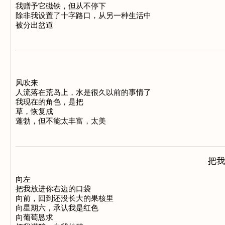
我赠予它磁铁，但从不停下 

除非我设置了十字路口，从另一种生活中 

风吹来

人流落在荒岛上，水是很久以前的事情了

我现在的角色，是把

草，恢复成

把我
向左

把我放进你右边的口袋

向前，回到还没长大的果核里

向星期六，承认我是红色

向葡萄恳求
