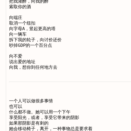
把我灌醉，向我的醉

索取你的酒

向端庄

取消一个纽扣

向字母A，竖起更高的塔

向一辆车

拆下我的轮子，向讨价还价

吵掉GDP的一个百分点

向不爱

说出爱的地址

一个人可以做很多事情

也可以

什么都不做。她可以用一个下午

享受阳光，或者，享受它带来的阴影

如果那阴影是有刺的

她会移动椅子，离开，一种事物总是要求着
