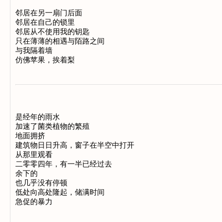
邻居在另一扇门后面 

邻居在自己的锁里 

邻居从不使用我的钥匙 

只在薄薄的相遇与陌路之间 

与我隔着墙 

是经年的雨水 

加速了菌类植物的繁殖 

地面拥挤 

建筑物日日升高，窗子在半空中打开 

从那里观看 

二零零四年，有一半已经过去 

余下的 

也几乎没有停顿 

低处向高处隆起，储满时间 
