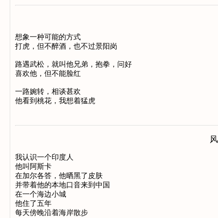
想象一种可能的方式 

打虎，但不醉酒，也不过景阳岗 

路遇武松，就叫他兄弟，抱拳，问好 

喜欢他，但不能脸红 

一路婉转，相谈甚欢 

风
我认识一个印度人 

他叫阿斯卡 

在加尔各答，他晒黑了皮肤 

并带着他的本地口音来到中国 

在一个海边小城 

他住了五年 

每天傍晚沿着海岸散步 
