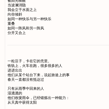
被阳光唤醒

当波澜消隐

我会立于水面之上

向你倾斜

如同一种快乐与另一种快乐

重叠

如同一阵风和另一阵风

一粒豆子，卡在它的壳里。

铁轨上，火车在跑，很多很多的人

进进出出

他们从某个站台下来，说起旅途上的事

春天一直都没有抵达过

只有从雨季中回来的人

湿漉漉的

他们收拢雨伞，已经锻炼出一种能力：
