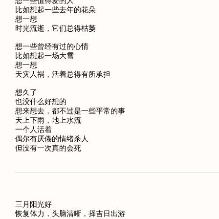
想一些值得爱的人

比如想起一些去年的花朵

想一想

时光流逝，它们总得枯萎

想一些曾经有过的心情

比如想起一场大雪

想一想

天灾人祸，活着总得有所承担

想久了

也没什么好想的

想来想去，都不过是一些平常的事

天上下雨，地上水流

一个人活着

偶尔有厌倦的情绪杀人

三月阳光好

恢复体力，头脑清晰，择吉日出游
