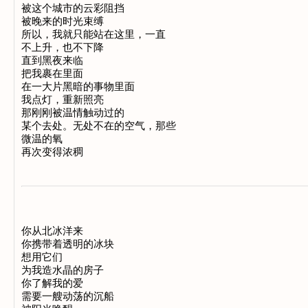
被这个城市的云彩阻挡

被晚来的时光束缚

所以，我就只能站在这里，一直

不上升，也不下降

直到黑夜来临

把我裹在里面

在一大片黑暗的事物里面

我点灯，重新照亮

那刚刚被温情触动过的

某个去处。无处不在的空气，那些

微温的氧

你从北冰洋来

你携带着透明的冰块

想用它们

为我造水晶的房子

你了解我的爱

需要一艘动荡的沉船
