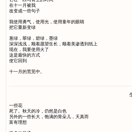
在十一月被我 

改变成一些句子 

我使用勇气，使用光，使用童年的眼睛 

把它重新变绿 

葱绿，翠绿，碧绿，墨绿 

深深浅浅，顺着愿望生长，顺着美渗透到纸上 

现在，我要使用火了 

这是最快的方式 

使它回到 

一些花 

死了。秋天的冷，仍然是白色 

另外的一些长大，饱满的骨朵儿，天真而 

富有理想 
