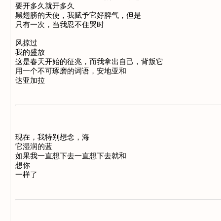
要开多久就开多久 

黑翅膀的天使，我赋予它好脾气，但是 

只有一次，当我忍不住哭时 

风掠过 

我的盛放 

这是春天开始的征兆，而我拿出自己，背叛它 

用一个不可琢磨的词语，安地亚和 

现在，我特别想念，海 

它湿润的蓝 

如果我一直想下去一直想下去就和 

想你 
