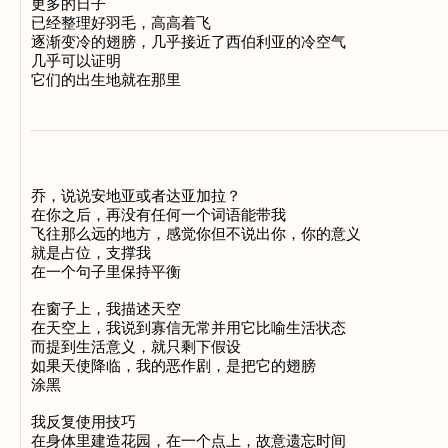
更多的日子 

已经整理好羽毛，高高着飞 

逐渐变冷的翅膀，几乎接近了西伯利亚的冷空气 

几乎可以证明 

乔，说说安地亚或者达亚加拉？ 

在你之后，再没有任何一个词语能带我 

飞往那么远的地方，感觉你但不说出你，你的意义 

就是占位，支撑我 

在一个句子里保持平衡 

在窗子上，我描述天空 

在天空上，我说到寡信无常并用它比喻生活状态 

而提到生活意义，就只剩下假设 

如果天使降临，我的恶作剧，是把它的翅膀 

涂黑 

我反复使用技巧 

在身体里建造花园，在一个点上，故意遗忘时间 
