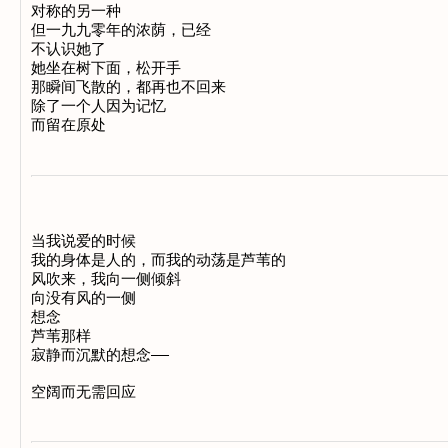
对称的另一种

但一九九零年的浓荫，已经

不认识她了

她坐在树下面，松开手

那瞬间飞散的，都再也不回来

除了一个人因为记忆

当我说爱的时候

我的身体是人的，而我的动荡是芦苇的

风吹来，我向一侧倾斜

向没有风的一侧

想念

芦苇那样

寂静而沉默的想念——
