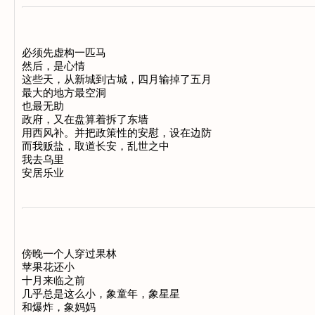
必须先虚构一匹马 

然后，是心情 

这些天，从新城到古城，四月输掉了五月 

最大的地方最空洞 

也最无助 

政府，又在盘算着拆了东墙 

用西风补。并把政策性的安慰，设在边防 

而我贩盐，取道长安，乱世之中 

我去乌里 

傍晚一个人穿过果林 

苹果花还小 

十月来临之前 

几乎总是这么小，象童年，象星星 

和爆炸，象妈妈 
