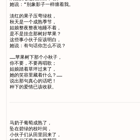
她说：“别象影子一样缠着我。 

淡红的果子压弯绿枝， 

秋天是一个成熟季节， 

姑娘整夜整夜地睡不着， 

是不是挂念那树好苹果？ 

这些事小伙子应该明白， 

她说：有句话你怎么不说？ 

……苹果树下那个小秋子， 

你不要，不要再唱歌； 

姑娘踏着草坪过来了， 

她的笑容里藏着什么？…… 

说出那句真心的话吧！

马奶子葡萄成熟了， 

坠在碧绿的枝叶间， 

小伙子们从田里回来了， 
