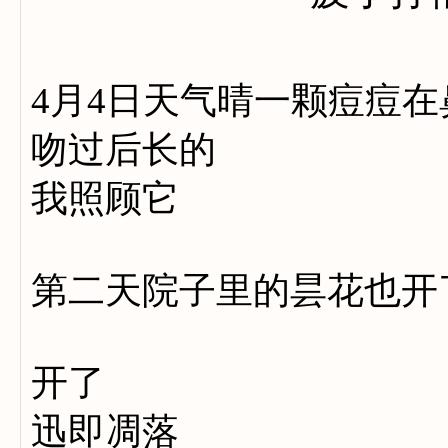
4月4日天气晴一颗痘痘在
吻过后长的
我照顾它
第二天院子里的昙花也开
开了
迅即凋落