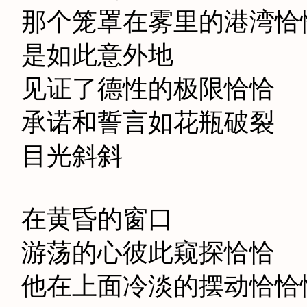
那个笼罩在雾里的港湾恰
是如此意外地
见证了德性的极限恰恰
承诺和誓言如花瓶破裂
目光斜斜
在黄昏的窗口
游荡的心彼此窥探恰恰
他在上面冷淡的摆动恰恰