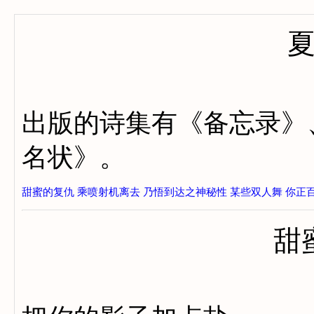
出版的诗集有《备忘录》
名状》。
甜蜜的复仇
乘喷射机离去
乃悟到达之神秘性
某些双人舞
你正
甜