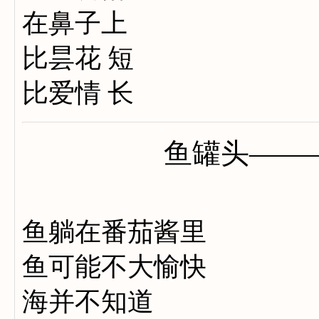
在鼻子上
比昙花 短
比爱情 长
鱼罐头——
鱼躺在番茄酱里
鱼可能不大愉快
海并不知道