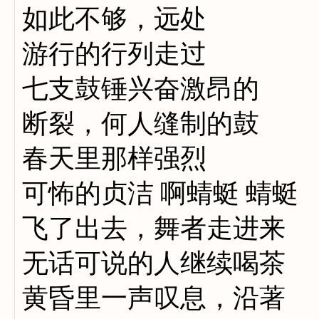
如此不够，远处
游行的行列走过
七支鼓锤兴奋激昂的
断裂，何人缝制的鼓
春天里那样强烈
可怖的贞洁 啊蜻蜓 蜻蜓
飞了出去，舞者走进来
无话可说的人继续喝茶
黄昏里一声叹息，沿著