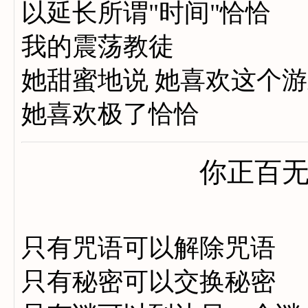
以延长所谓"时间"恰恰
我的震荡教徒
她甜蜜地说 她喜欢这个
她喜欢极了恰恰
你正百
只有咒语可以解除咒语
只有秘密可以交换秘密