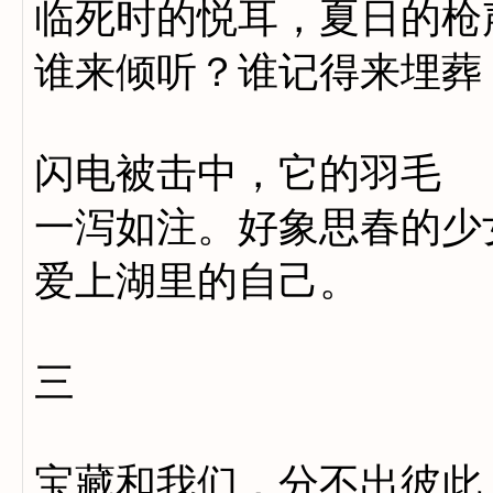
临死时的悦耳，夏日的枪
谁来倾听？谁记得来埋葬
闪电被击中，它的羽毛
一泻如注。好象思春的少
爱上湖里的自己。
三
宝藏和我们，分不出彼此