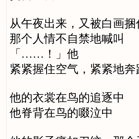
从午夜出来，又被白画捆
那个人情不自禁地喊叫
「……！」他
紧紧握住空气，紧紧地奔
他的衣裳在鸟的追逐中
他脊背在鸟的啜泣中