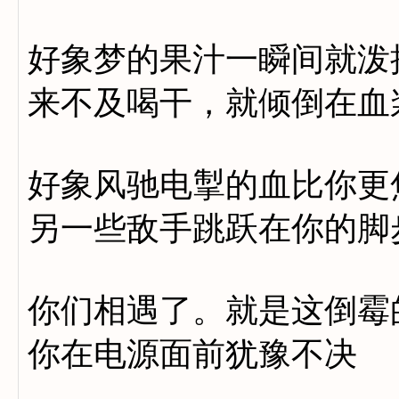
好象梦的果汁一瞬间就泼
来不及喝干，就倾倒在血
好象风驰电掣的血比你更
另一些敌手跳跃在你的脚
你们相遇了。就是这倒霉
你在电源面前犹豫不决