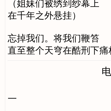
（姐妹们被绣到纱幕上
在千年之外悬挂）
忘掉我们。将我们鞭笞
直至整个天穹在酷刑下痛
一