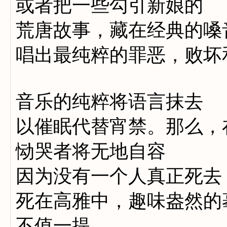
或者把一些勾引新娘的
荒唐故事，藏在经典的嗓
唱出最纯粹的罪恶，败坏
音乐的纯粹将语言抹去
以催眠代替宵禁。那么，
恸哭者将无地自容
因为没有一个人真正死去
死在高雅中，趣味盎然的
不值一提。