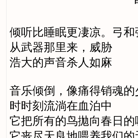
倾听比睡眠更凄凉。弓和
从武器那里来，威胁
浩大的声音杀人如麻
音乐倾倒，像痛得销魂的
时时刻流淌在血泊中
它把所有的鸟拋向春日的
它丧尽天良地喂养我们的