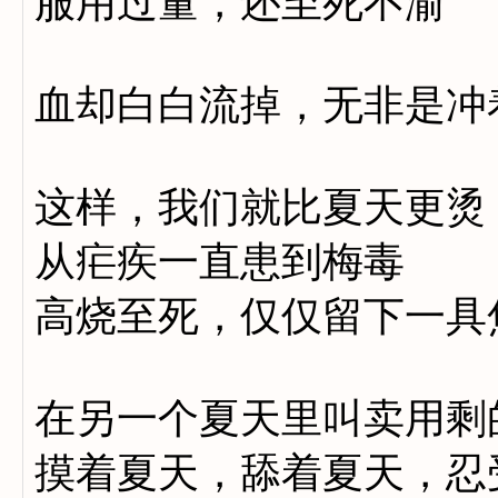
服用过量，还至死不渝
血却白白流掉，无非是冲
这样，我们就比夏天更烫
从疟疾一直患到梅毒
高烧至死，仅仅留下一具
在另一个夏天里叫卖用剩
摸着夏天，舔着夏天，忍