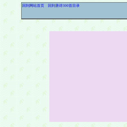
回到网站首页
回到唐诗300首目录