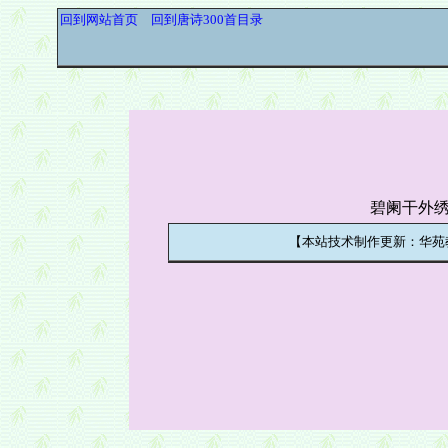
回到网站首页
回到唐诗300首目录
碧阑干外
【本站技术制作更新：华苑教