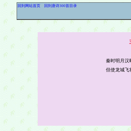
回到网站首页
回到唐诗300首目录
秦时明月汉
但使龙城飞