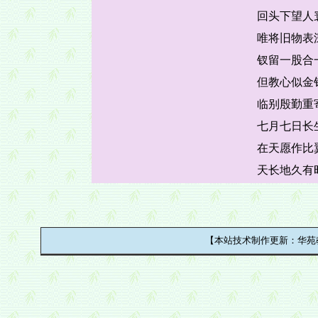
回头下望人
唯将旧物表
钗留一股合
但教心似金
临别殷勤重
七月七日长
在天愿作比
天长地久有
【本站技术制作更新：华苑教